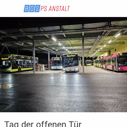
Tag der offenen Tür